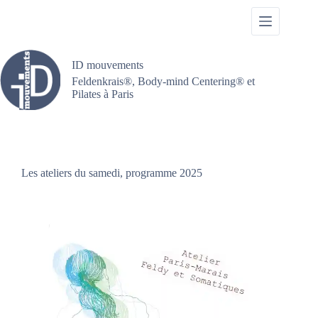
Passer
au
contenu
ID mouvements
Feldenkrais®, Body-mind Centering® et
Pilates à Paris
Les ateliers du samedi, programme 2025