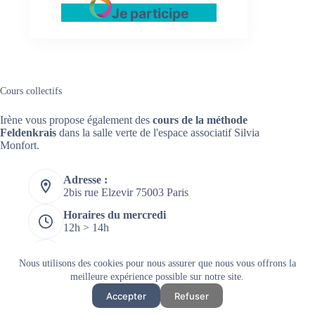
Je participe
Cours collectifs
Irène vous propose également des
cours de la méthode
Feldenkrais
dans la salle verte de l'espace associatif Silvia
Monfort.
Adresse :
2bis rue Elzevir 75003 Paris
Horaires du mercredi
12h > 14h
Horaires du jeudi
14h > 18h
Nous utilisons des cookies pour nous assurer que nous vous offrons la
meilleure expérience possible sur notre site.
Mobile :
Accepter
Refuser
06 70 69 69 65