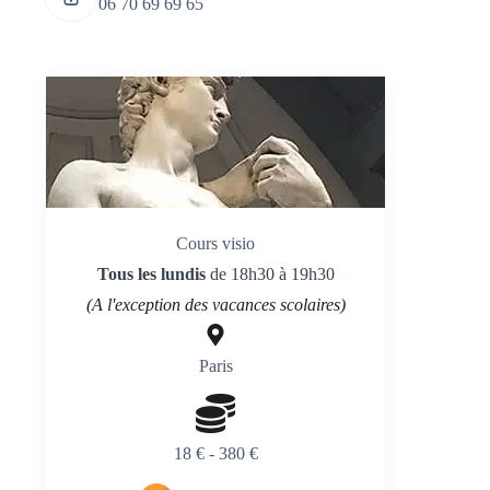
06 70 69 69 65
Cours visio
Tous les lundis
de 18h30 à 19h30
(A l'exception des vacances scolaires)
Paris
18 € - 380 €