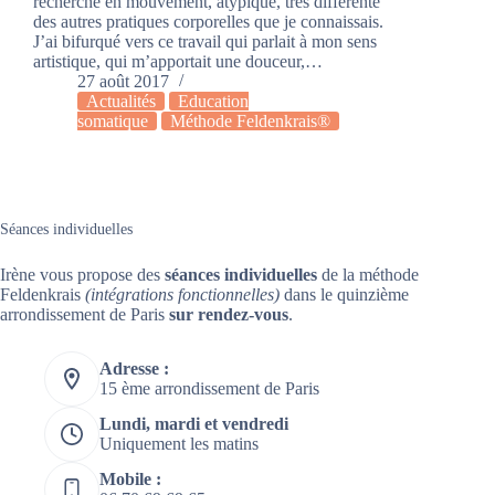
recherche en mouvement, atypique, très différente
des autres pratiques corporelles que je connaissais.
J’ai bifurqué vers ce travail qui parlait à mon sens
artistique, qui m’apportait une douceur,…
27 août 2017
Actualités
Education
somatique
Méthode Feldenkrais®
Séances individuelles
Irène vous propose des
séances individuelles
de la méthode
Feldenkrais
(intégrations fonctionnelles)
dans le quinzième
arrondissement de Paris
sur rendez-vous
.
Adresse :
15 ème arrondissement de Paris
Lundi, mardi et vendredi
Uniquement les matins
Mobile :