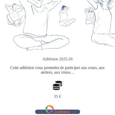
Adhésion 2025-26
Cette adhésion vous permettra de participer aux cours, aux
ateliers, aux visios…
35 €
J’adhère