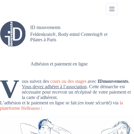
Passer
au
contenu
ID mouvements
Feldenkrais®, Body-mind Centering® et
Pilates à Paris
Adhésion et paiement en ligne
V
ous suivez des
cours ou des stages
avec
IDmouvements
.
Vous devez adhérer à l’association
. Cette démarche est
nécessaire pour recevoir un récépissé de votre paiement et
la carte d’adhérent.
L’adhésion et le paiement en ligne se fait
(en toute sécurité)
via
la
plateforme Helloasso
: