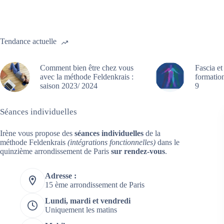
Tendance actuelle
Comment bien être chez vous
Fascia et
avec la méthode Feldenkrais :
formation
saison 2023/ 2024
9
Séances individuelles
Irène vous propose des
séances individuelles
de la
méthode Feldenkrais
(intégrations fonctionnelles)
dans le
quinzième arrondissement de Paris
sur rendez-vous
.
Adresse :
15 ème arrondissement de Paris
Lundi, mardi et vendredi
Uniquement les matins