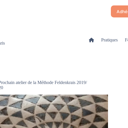
Adhés
Pratiques
F
ris
Prochain atelier de la Méthode Feldenkrais 2019/
20