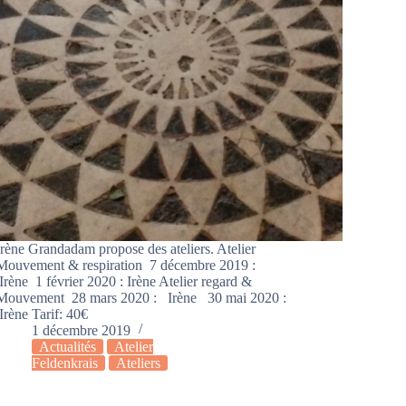
Irène Grandadam propose des ateliers. Atelier
Mouvement & respiration 7 décembre 2019 :
Irène 1 février 2020 : Irène Atelier regard &
Mouvement 28 mars 2020 : Irène 30 mai 2020 :
Irène Tarif: 40€
1 décembre 2019
Actualités
Atelier
Feldenkrais
Ateliers