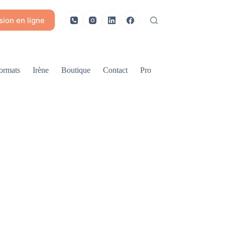
ion en ligne
ormats
Irène
Boutique
Contact
Pro