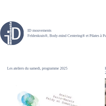
Passer
au
contenu
ID mouvements
Feldenkrais®, Body-mind Centering® et Pilates à Pa
Les ateliers du samedi, programme 2025