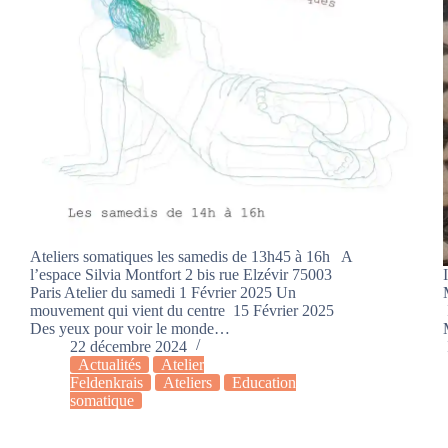
Ateliers somatiques les samedis de 13h45 à 16h A
l’espace Silvia Montfort 2 bis rue Elzévir 75003
Paris Atelier du samedi 1 Février 2025 Un
mouvement qui vient du centre 15 Février 2025
Des yeux pour voir le monde…
22 décembre 2024
Actualités
Atelier
Feldenkrais
Ateliers
Education
somatique