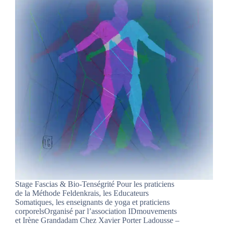
Stage Fascias & Bio-Tenségrité Pour les praticiens
de la Méthode Feldenkrais, les Educateurs
Somatiques, les enseignants de yoga et praticiens
corporelsOrganisé par l’association IDmouvements
et Irène Grandadam Chez Xavier Porter Ladousse –