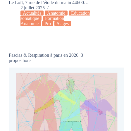
Le Loft, 7 rue de l’étoile du matin 44600…
2 juillet 2025
Actualités
Anatomie
Education
somatique
Formation
Anatomie
Pro
Stages
Fascias & Respiration à paris en 2026, 3
propositions