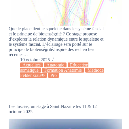
Quelle place tient le squelette dans le système fascial
et le principe de biotenségrité ? Ce stage propose
d’explorer la relation dynamique entre le squelette et
le système fascial. L’éclairage sera porté sur le
principe de biotenségrité.Inspiré des recherches
récentes…
19 octobre 2025
Actualités
Anatomie
Education
somatique
Formation Anatomie
Méthode
Feldenkrais®
Pro
Les fascias, un stage à Saint-Nazaire les 11 & 12
octobre 2025