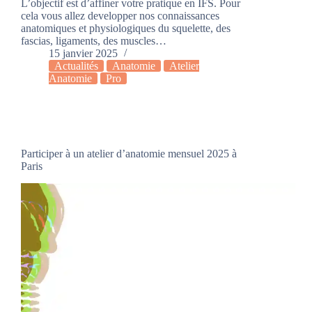
L’objectif est d’affiner votre pratique en IFS. Pour
cela vous allez developper nos connaissances
anatomiques et physiologiques du squelette, des
fascias, ligaments, des muscles…
15 janvier 2025
Actualités
Anatomie
Atelier
Anatomie
Pro
Participer à un atelier d’anatomie mensuel 2025 à
Paris