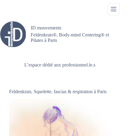
Passer
au
contenu
ID mouvements
Feldenkrais®, Body-mind Centering® et
Pilates à Paris
L’espace dédié aux professionnel.le.s
Feldenkrais, Squelette, fascias & respiration à Paris