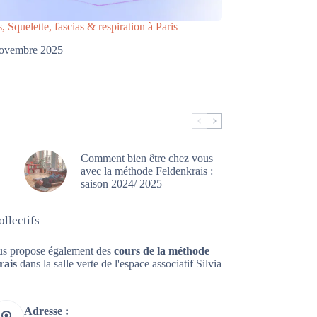
, Squelette, fascias & respiration à Paris
novembre 2025
Comment bien être chez vous
avec la méthode Feldenkrais :
saison 2024/ 2025
llectifs
us propose également des
cours de la méthode
rais
dans la salle verte de l'espace associatif Silvia
Adresse :