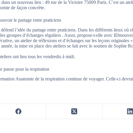
t dans un nouveau lieu : 49 rue de la Victoire 75009 Paris. C’est un atel
tomie de façon concrète.
uvoir le partage entre praticiens
 défend l’idée du partage entre praticiens. Dans les différents lieux où el
des groupes d’échanges réguliers . Aussi, propose-t-elle avec IDmouvem
cutive, un atelier de réflexions et d’échanges sur les leçons originales
 année, la mise en place des ateliers se fait avec le soutien de Sophie 
teliers ont lieu tous les vendredis à midi.
e pause pour la respiration
rmation Anatomie de la respiration continue de voyager. Celle-ci devrai