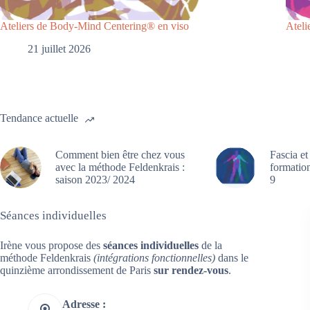
Ateliers de Body-Mind Centering® en viso
Atel
21 juillet 2026
Tendance actuelle
Comment bien être chez vous
Fascia et
avec la méthode Feldenkrais :
formation
saison 2023/ 2024
9
Séances individuelles
Irène vous propose des
séances individuelles
de la
méthode Feldenkrais
(intégrations fonctionnelles)
dans le
quinzième arrondissement de Paris
sur rendez-vous
.
Adresse :