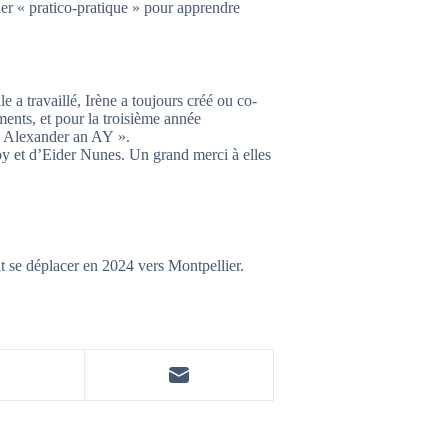
ier « pratico-pratique » pour apprendre
le a travaillé, Irène a toujours créé ou co-
ents, et pour la troisième année
 « Alexander an AY ».
Roy et d’Eider Nunes. Un grand merci à elles
t se déplacer en 2024 vers Montpellier.