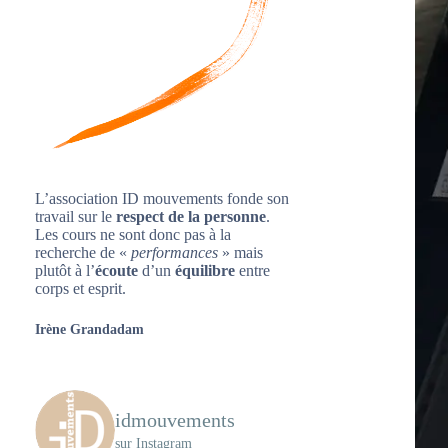
L’association ID mouvements fonde son
travail sur le
respect de la personne
.
Les cours ne sont donc pas à la
recherche de «
performances
» mais
plutôt à l’
écoute
d’un
équilibre
entre
corps et esprit.
Irène Grandadam
idmouvements
sur Instagram