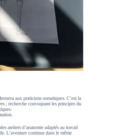
ressera aux praticiens somatiques. C’est la
es ; recherche convoquant les principes du
tiques.
mation.
 des ateliers d’anatomie adaptés au travail
ille. L’aventure continue dans le même