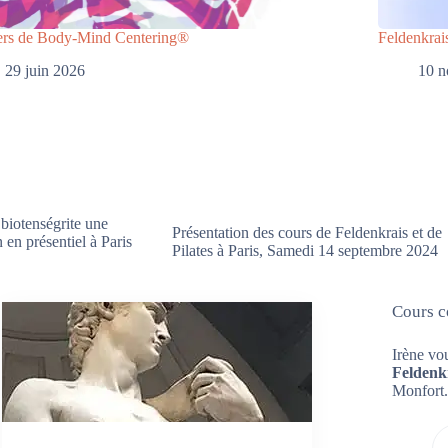
iers de Body-Mind Centering®
Feldenkrais
29 juin 2026
10 
 biotenségrite une
Présentation des cours de Feldenkrais et de
 en présentiel à Paris
Pilates à Paris, Samedi 14 septembre 2024
Cours co
Irène vo
Feldenk
Monfort.