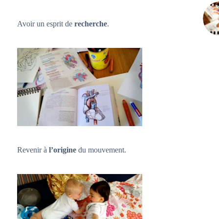
Avoir un esprit de
recherche
.
Revenir à
l’origine
du mouvement.