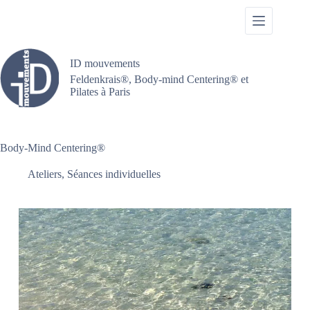
Passer
au
contenu
ID mouvements
Feldenkrais®, Body-mind Centering® et
Pilates à Paris
Body-Mind Centering®
Ateliers
,
Séances individuelles