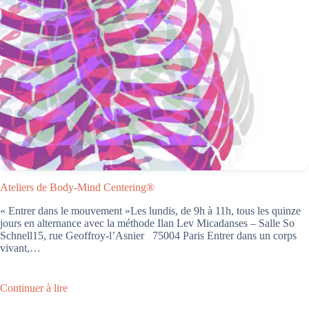
Ateliers de Body-Mind Centering®
« Entrer dans le mouvement »Les lundis, de 9h à 11h, tous les quinze
jours en alternance avec la méthode Ilan Lev Micadanses – Salle So
Schnell15, rue Geoffroy-l’Asnier 75004 Paris Entrer dans un corps
vivant,…
Continuer à lire