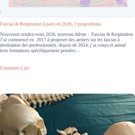
Fascias & Respiration à paris en 2026, 3 propositions
Nouveaux rendez-vous 2026, nouveau thème : Fascias & Respiration
J’ai commencé en 2017 à proposer des ateliers sur les fascias à
destination des professionnels. depuis de 2024, j’ai conçu et animé
trois formations spécifiquement pensées…
Continuer à lire