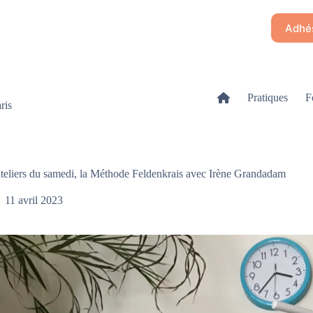
Adhés
Pratiques
F
ris
teliers du samedi, la Méthode Feldenkrais avec Irène Grandadam
11 avril 2023