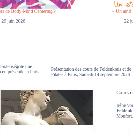
iers de Body-Mind Centering®
« Un air d’
29 juin 2026
22 j
 biotenségrite une
Présentation des cours de Feldenkrais et de
 en présentiel à Paris
Pilates à Paris, Samedi 14 septembre 2024
Cours co
Irène vo
Feldenk
Monfort.