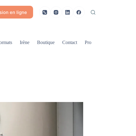
ion en ligne
ormats
Irène
Boutique
Contact
Pro