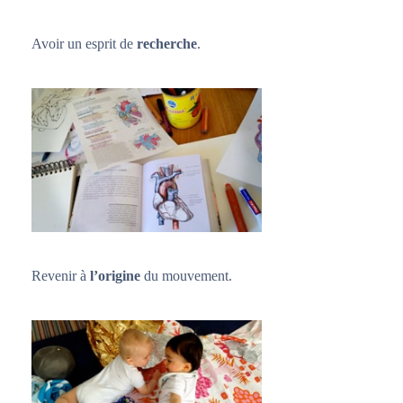
Avoir un esprit de
recherche
.
Revenir à
l’origine
du mouvement.