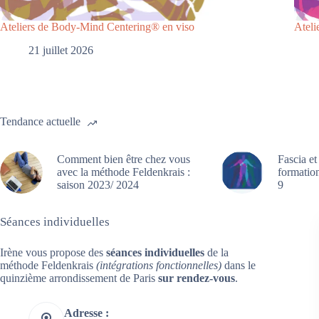
Ateliers de Body-Mind Centering® en viso
Atel
21 juillet 2026
Tendance actuelle
Comment bien être chez vous
Fascia et
avec la méthode Feldenkrais :
formation
saison 2023/ 2024
9
Séances individuelles
Irène vous propose des
séances individuelles
de la
méthode Feldenkrais
(intégrations fonctionnelles)
dans le
quinzième arrondissement de Paris
sur rendez-vous
.
Adresse :