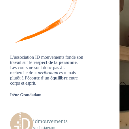
L’association ID mouvements fonde son
travail sur le
respect de la personne
.
Les cours ne sont donc pas à la
recherche de «
performances
» mais
plutôt à l’
écoute
d’un
équilibre
entre
corps et esprit.
Irène Grandadam
idmouvements
sur Instagram