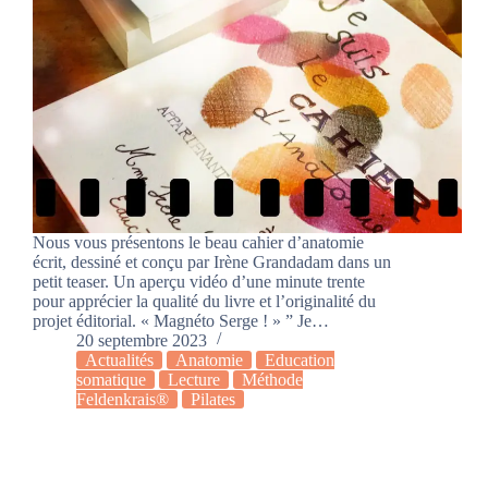
Nous vous présentons le beau cahier d’anatomie
écrit, dessiné et conçu par Irène Grandadam dans un
petit teaser. Un aperçu vidéo d’une minute trente
pour apprécier la qualité du livre et l’originalité du
projet éditorial. « Magnéto Serge ! » ” Je…
20 septembre 2023
Actualités
Anatomie
Education
somatique
Lecture
Méthode
Feldenkrais®
Pilates