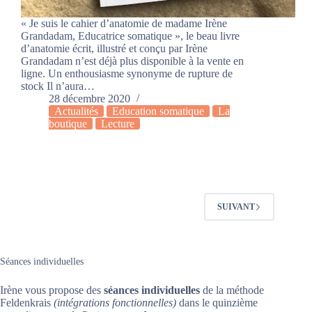
« Je suis le cahier d’anatomie de madame Irène
Grandadam, Educatrice somatique », le beau livre
d’anatomie écrit, illustré et conçu par Irène
Grandadam n’est déjà plus disponible à la vente en
ligne. Un enthousiasme synonyme de rupture de
stock Il n’aura…
28 décembre 2020
Actualités
Education somatique
La
boutique
Lecture
SUIVANT
Séances individuelles
Irène vous propose des
séances individuelles
de la méthode
Feldenkrais
(intégrations fonctionnelles)
dans le quinzième