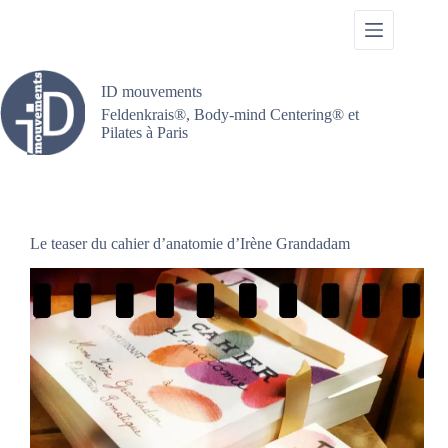
Passer
au
contenu
ID mouvements
Feldenkrais®, Body-mind Centering® et
Pilates à Paris
Le teaser du cahier d’anatomie d’Irène Grandadam