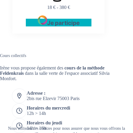
18 € - 380 €
Je participe
Cours collectifs
Irène vous propose également des
cours de la méthode
Feldenkrais
dans la salle verte de l'espace associatif Silvia
Monfort.
Adresse :
2bis rue Elzevir 75003 Paris
Horaires du mercredi
12h > 14h
Horaires du jeudi
14h > 18h
Nous utilisons des cookies pour nous assurer que nous vous offrons la