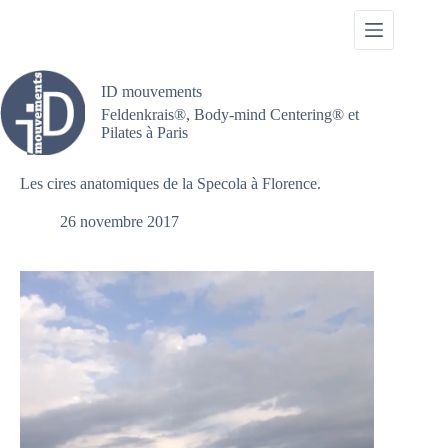
Passer
au
contenu
ID mouvements
Feldenkrais®, Body-mind Centering® et
Pilates à Paris
Les cires anatomiques de la Specola à Florence.
26 novembre 2017