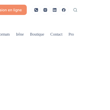
ion en ligne
ormats
Irène
Boutique
Contact
Pro