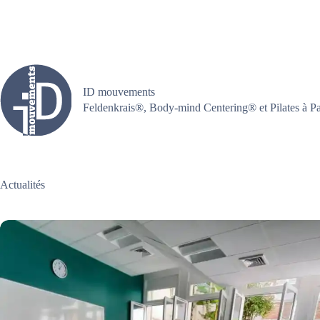
Passer
au
contenu
ID mouvements
Feldenkrais®, Body-mind Centering® et Pilates à Pa
Actualités