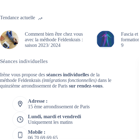
Tendance actuelle
Comment bien être chez vous
Fascia et
avec la méthode Feldenkrais :
formation
saison 2023/ 2024
9
Séances individuelles
Irène vous propose des
séances individuelles
de la
méthode Feldenkrais
(intégrations fonctionnelles)
dans le
quinzième arrondissement de Paris
sur rendez-vous
.
Adresse :
15 ème arrondissement de Paris
Lundi, mardi et vendredi
Uniquement les matins
Mobile :
06 70 69 69 65