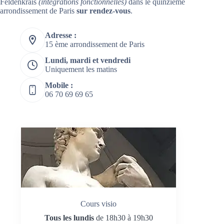
Feldenkrais
(intégrations fonctionnelles)
dans le quinzième
arrondissement de Paris
sur rendez-vous
.
Adresse :
15 ème arrondissement de Paris
Lundi, mardi et vendredi
Uniquement les matins
Mobile :
06 70 69 69 65
Cours visio
Tous les lundis
de 18h30 à 19h30