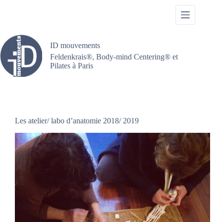
Passer
au
contenu
ID mouvements
Feldenkrais®, Body-mind Centering® et
Pilates à Paris
Les atelier/ labo d’anatomie 2018/ 2019